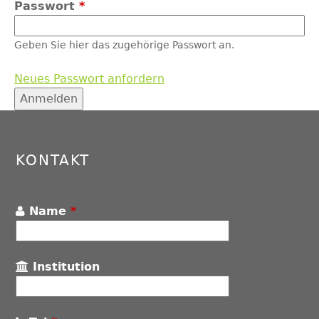
Passwort
*
Geben Sie hier das zugehörige Passwort an.
Neues Passwort anfordern
Back
to
top
KONTAKT
Name
*
Institution