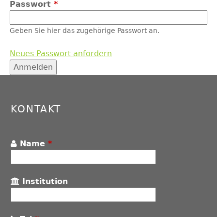
Passwort
*
Geben Sie hier das zugehörige Passwort an.
Neues Passwort anfordern
Back
to
top
KONTAKT
Name
*
Institution