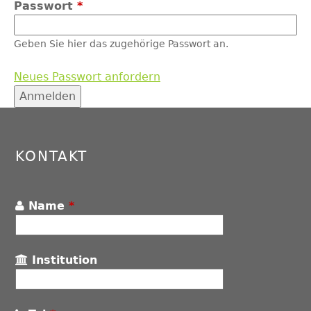
Passwort
*
Geben Sie hier das zugehörige Passwort an.
Neues Passwort anfordern
Back
to
top
KONTAKT
Name
*
Institution