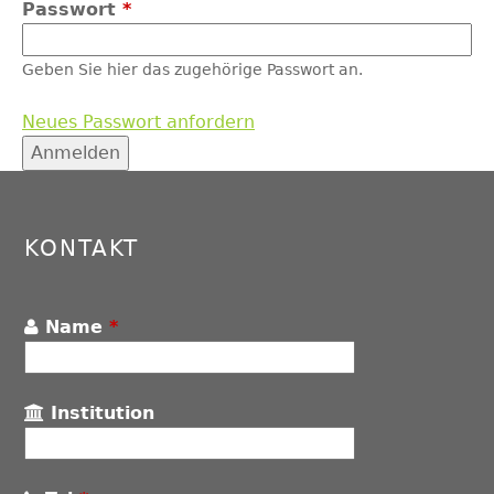
Passwort
*
Geben Sie hier das zugehörige Passwort an.
Neues Passwort anfordern
Back
to
top
KONTAKT
Name
*
Institution