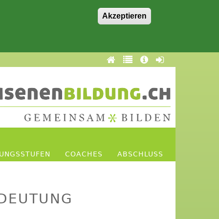
Akzeptieren
DUNGSSTUFEN
COACHES
ABSCHLUSS
EDEUTUNG