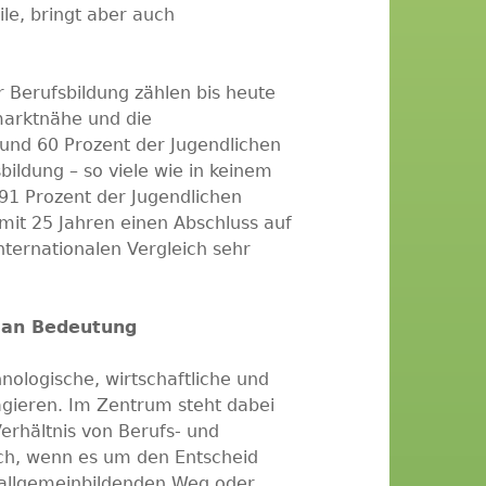
ile, bringt aber auch
 Berufsbildung zählen bis heute
marktnähe und die
 Rund 60 Prozent der Jugendlichen
bildung – so viele wie in keinem
91 Prozent der Jugendlichen
it 25 Jahren einen Abschluss auf
internationalen Vergleich sehr
 an Bedeutung
hnologische, wirtschaftliche und
agieren. Im Zentrum steht dabei
erhältnis von Berufs- und
sich, wenn es um den Entscheid
allgemeinbildenden Weg oder