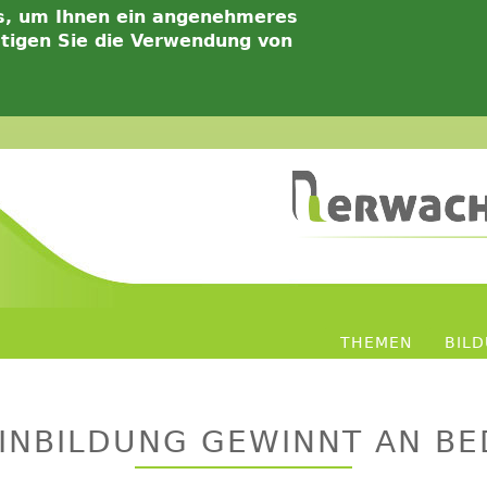
s, um Ihnen ein angenehmeres
ätigen Sie die Verwendung von
THEMEN
BIL
INBILDUNG GEWINNT AN B