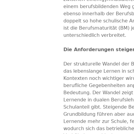
einem berufsbildenden Weg geh
ebenso innerhalb der Berufs
doppelt so hohe schulische A
ist die Berufsmaturität (BM) 
unterschiedlich verbreitet.
Die Anforderungen steige
Der strukturelle Wandel der B
das lebenslange Lernen in sc
Kontexten noch wichtiger wird
berufliche Gegebenheiten an
Bedeutung. Der Wandel zeigt 
Lernende in dualen Berufsle
Schulanteil gibt. Steigende B
Grundbildung führen aber auc
Lernende mehr zur Schule, f
wodurch sich das betrieblich