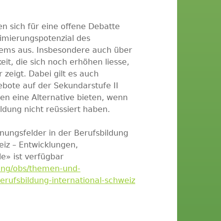
 sich für eine offene Debatte
imierungspotenzial des
tems aus. Insbesondere auch über
eit, die sich noch erhöhen liesse,
 zeigt. Dabei gilt es auch
ebote auf der Sekundarstufe II
en eine Alternative bieten, wenn
ildung nicht reüssiert haben.
ungsfelder in der Berufsbildung
eiz – Entwicklungen,
e» ist verfügbar
ung/obs/themen-und-
erufsbildung-international-schweiz