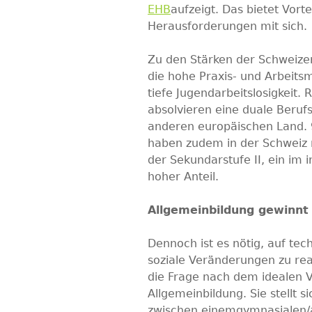
EHB
aufzeigt. Das bietet Vorte
Herausforderungen mit sich.
Zu den Stärken der Schweizer
die hohe Praxis- und Arbeits
tiefe Jugendarbeitslosigkeit.
absolvieren eine duale Berufs
anderen europäischen Land. 
haben zudem in der Schweiz m
der Sekundarstufe II, ein im 
hoher Anteil.
Allgemeinbildung gewinnt
Dennoch ist es nötig, auf tec
soziale Veränderungen zu re
die Frage nach dem idealen V
Allgemeinbildung. Sie stellt 
zwischen einemgymnasialen/