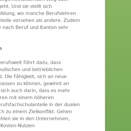
t. Und sie stellt sich
bildung, wo manche Berufslehren
nteile vorsehen als andere. Zudem
je nach Beruf und Kanton sehr
n
erufswelt führt dazu, dass
hulischen und betrieblichen
. Die Fähigkeit, sich an neue
passen zu können, gewinnt an
sich auch darin, dass es mehr
hren mit einem höheren
erufsfachschulanteile in der dualen
h zu einem Zielkonflikt: Gehen
ehlen sie in den Unternehmen,
eKosten-Nutzen-