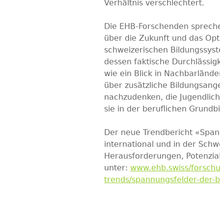
Verhältnis verschlechtert.
Die EHB-Forschenden sprechen
über die Zukunft und das Opt
schweizerischen Bildungssys
dessen faktische Durchlässigk
wie ein Blick in Nachbarländer
über zusätzliche Bildungsang
nachzudenken, die Jugendlich
sie in der beruflichen Grundb
Der neue Trendbericht «Spann
international und in der Schw
Herausforderungen, Potenzial
unter:
www.ehb.swiss/forsch
trends/spannungsfelder-der-b