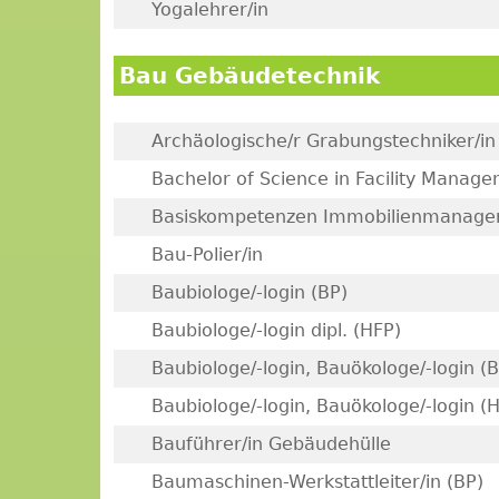
Yogalehrer/in
Bau Gebäudetechnik
Archäologische/r Grabungstechniker/in
Bachelor of Science in Facility Manag
Basiskompetenzen Immobilienmanag
Bau-Polier/in
Baubiologe/-login (BP)
Baubiologe/-login dipl. (HFP)
Baubiologe/-login, Bauökologe/-login (B
Baubiologe/-login, Bauökologe/-login (
Bauführer/in Gebäudehülle
Baumaschinen-Werkstattleiter/in (BP)