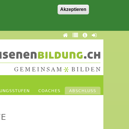
Akzeptieren
DUNGSSTUFEN
COACHES
ABSCHLUSS
TE