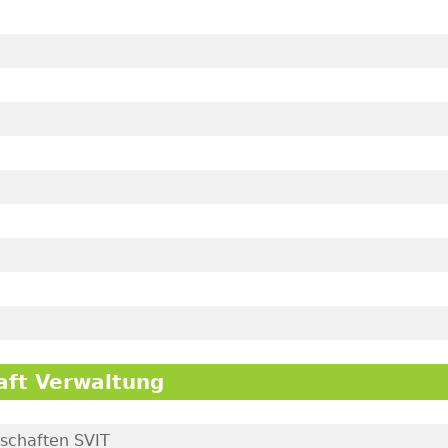
aft Verwaltung
nschaften SVIT