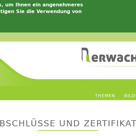
s, um Ihnen ein angenehmeres
ätigen Sie die Verwendung von
THEMEN
BIL
BSCHLÜSSE UND ZERTIFIKA