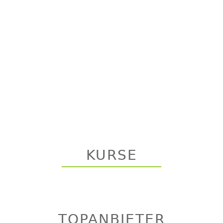
KURSE
TOPANBIETER