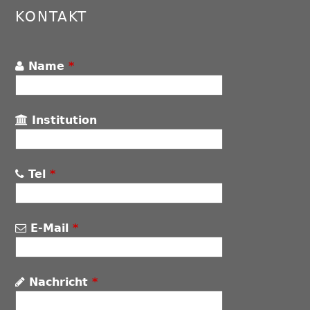
KONTAKT
Name
*
Institution
Tel
*
E-Mail
*
Nachricht
*