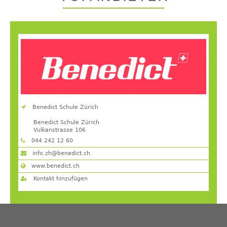
Benedict Schule Zürich
Benedict Schule Zürich
Vulkanstrasse 106
8048
Zürich
044 242 12 60
info.zh@benedict.ch
www.benedict.ch
Kontakt hinzufügen
Back
to
top