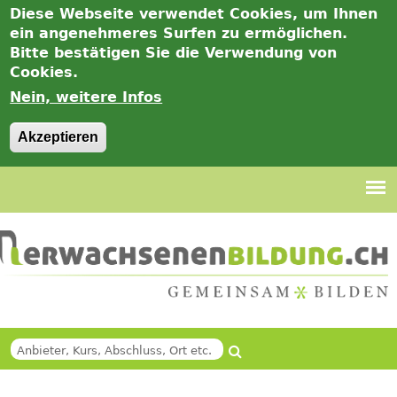
Diese Webseite verwendet Cookies, um Ihnen
ein angenehmeres Surfen zu ermöglichen.
Bitte bestätigen Sie die Verwendung von
Cookies.
Nein, weitere Infos
Akzeptieren
Jump
to
navigation
Suche
SUCHFORMULAR