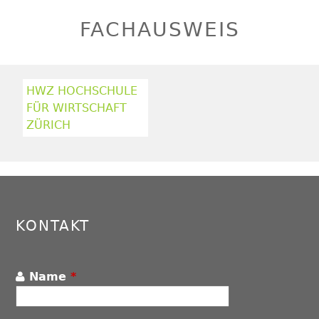
FACHAUSWEIS
HWZ HOCHSCHULE
FÜR WIRTSCHAFT
ZÜRICH
KONTAKT
Name
*