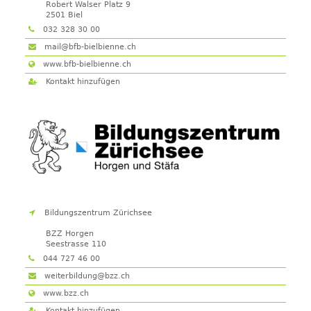
Robert Walser Platz 9
2501
Biel
032 328 30 00
mail@bfb-bielbienne.ch
www.bfb-bielbienne.ch
Kontakt hinzufügen
Bildungszentrum Zürichsee
BZZ Horgen
Seestrasse 110
8810
Horgen
044 727 46 00
weiterbildung@bzz.ch
www.bzz.ch
Kontakt hinzufügen