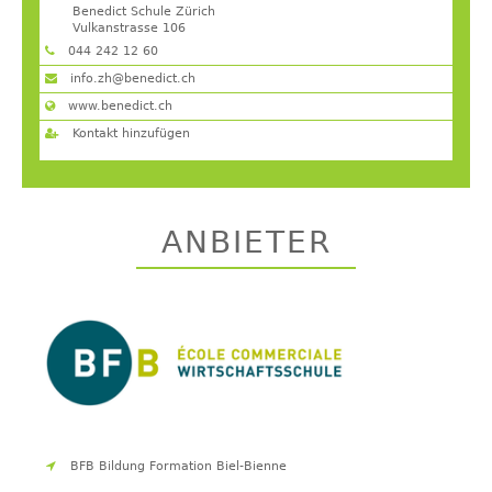
Benedict Schule Zürich
Vulkanstrasse 106
8048
Zürich
044 242 12 60
info.zh@benedict.ch
www.benedict.ch
Kontakt hinzufügen
ANBIETER
BFB Bildung Formation Biel-Bienne