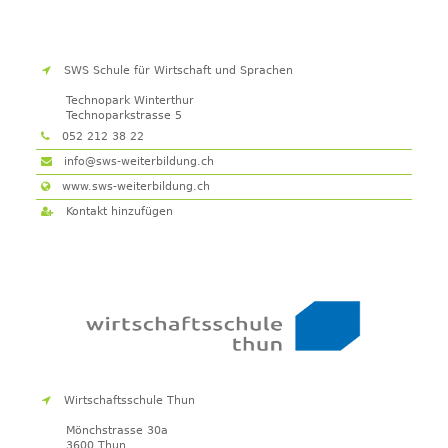
SWS Schule für Wirtschaft und Sprachen
Technopark Winterthur
Technoparkstrasse 5
8406
Winterthur
052 212 38 22
info@sws-weiterbildung.ch
www.sws-weiterbildung.ch
Kontakt hinzufügen
Wirtschaftsschule Thun
Mönchstrasse 30a
3600
Thun