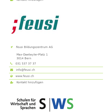
Feusi Bildungszentrum AG
Max-Daetwyler-Platz 1
3014 Bern
031 537 37 37
info@feusi.ch
www.feusi.ch
Kontakt hinzufügen