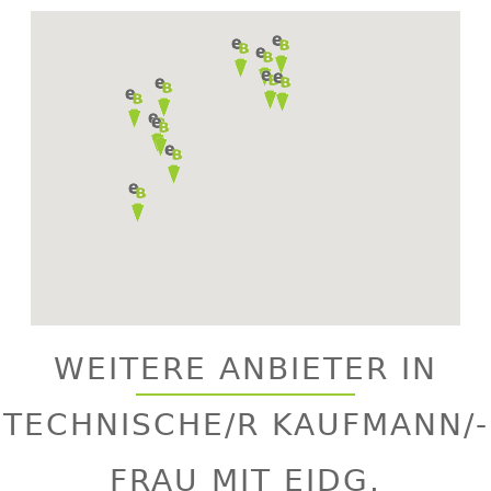
Back
to
top
WEITERE ANBIETER IN
TECHNISCHE/R KAUFMANN/-
FRAU MIT EIDG.