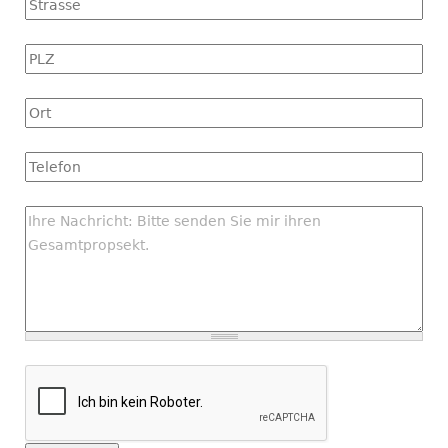
Strasse
PLZ
Ort
Tel
Nachricht