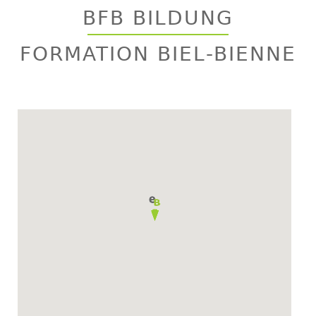
to
BFB BILDUNG
top
FORMATION BIEL-BIENNE