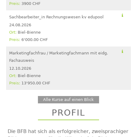
3900 CHF
Sachbearbeiter_in Rechnungswesen kv edupool
24.08.2026
Biel-Bienne
6'000.00 CHF
Marketingfachfrau / Marketingfachmann mit eidg.
Fachausweis
12.10.2026
Biel-Bienne
13'950.00 CHF
Alle Kurse auf einen Blick
PROFIL
Die BFB hat sich als erfolgreicher, zweisprachiger