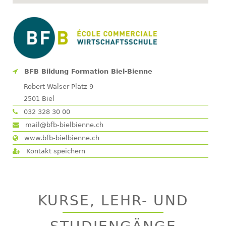
BFB Bildung Formation Biel-Bienne
Robert Walser Platz 9
2501
Biel
032 328 30 00
mail@bfb-bielbienne.ch
www.bfb-bielbienne.ch
Kontakt speichern
KURSE, LEHR- UND