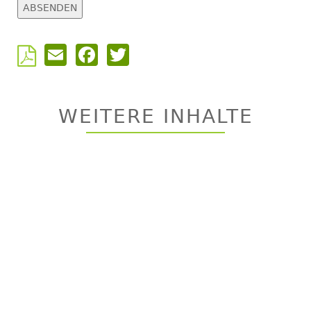
Email
Facebook
Twitter
Back
to
top
WEITERE INHALTE