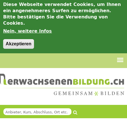
Diese Webseite verwendet Cookies, um Ihnen
ein angenehmeres Surfen zu ermöglichen.
Bitte bestätigen Sie die Verwendung von
Cookies.
Nein, weitere Infos
Akzeptieren
Jump
to
navigation
Suche
SUCHFORMULAR