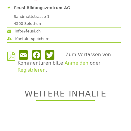
Feusi Bildungszentrum AG
Sandmattstrasse 1
4500
Solothurn
info@feusi.ch
Kontakt speichern
Email
Facebook
Twitter
Zum Verfassen von
Kommentaren bitte
Anmelden
oder
Registrieren
.
Back
to
top
WEITERE INHALTE