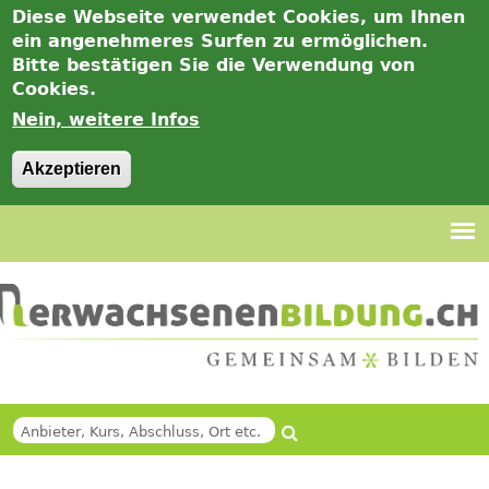
Diese Webseite verwendet Cookies, um Ihnen
ein angenehmeres Surfen zu ermöglichen.
Bitte bestätigen Sie die Verwendung von
Cookies.
Nein, weitere Infos
Akzeptieren
Jump
to
navigation
Suche
SUCHFORMULAR