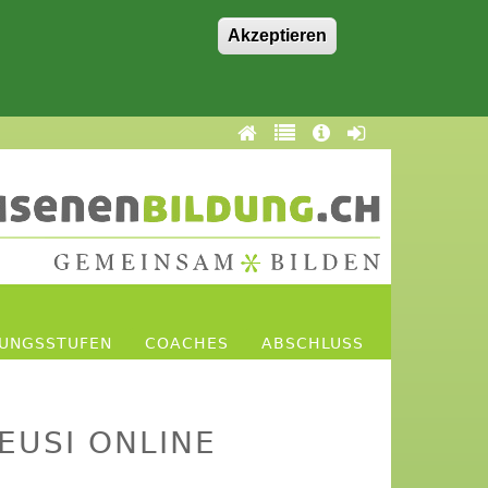
Akzeptieren
DUNGSSTUFEN
COACHES
ABSCHLUSS
EUSI ONLINE