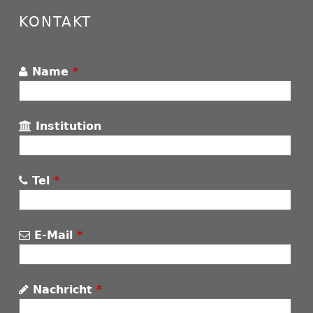
KONTAKT
Name
*
Institution
Tel
*
E-Mail
*
Nachricht
*