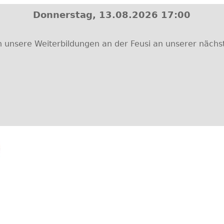
Donnerstag, 13.08.2026 17:00
unsere Weiterbildungen an der Feusi an unserer nächste