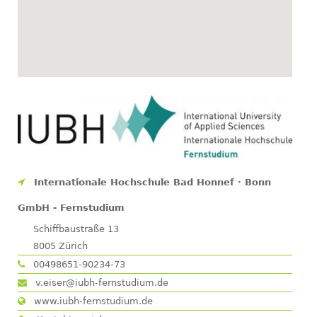
Internationale Hochschule Bad Honnef · Bonn
GmbH - Fernstudium
Schiffbaustraße 13
8005
Zürich
00498651-90234-73
v.eiser@iubh-fernstudium.de
www.iubh-fernstudium.de