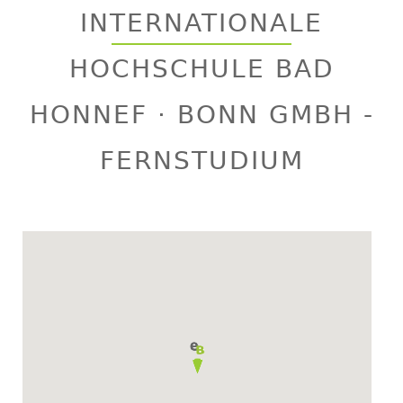
to
INTERNATIONALE
top
HOCHSCHULE BAD
HONNEF · BONN GMBH -
FERNSTUDIUM