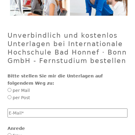
Unverbindlich und kostenlos
Unterlagen bei Internationale
Hochschule Bad Honnef · Bonn
GmbH - Fernstudium bestellen
Bitte stellen Sie mir die Unterlagen auf
folgendem Weg zu:
per Mail
per Post
E-
Mail
*
Anrede