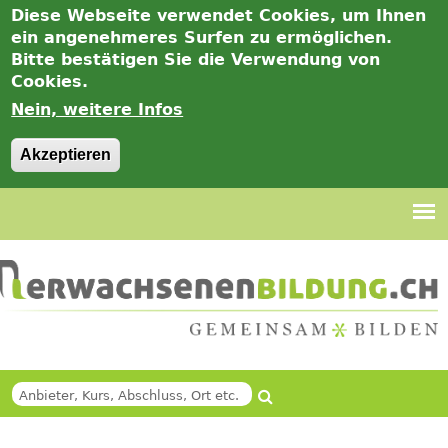
Diese Webseite verwendet Cookies, um Ihnen
ein angenehmeres Surfen zu ermöglichen.
Bitte bestätigen Sie die Verwendung von
Cookies.
Nein, weitere Infos
Akzeptieren
Jump
to
navigation
Suche
SUCHFORMULAR