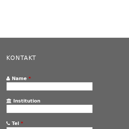
KONTAKT
Name
*
Institution
Tel
*