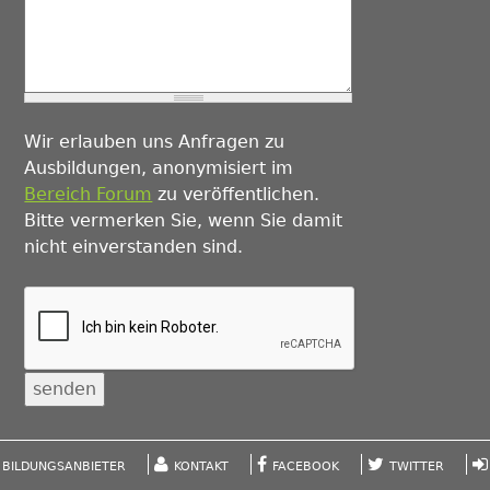
Wir erlauben uns Anfragen zu
Ausbildungen, anonymisiert im
Bereich Forum
zu veröffentlichen.
Bitte vermerken Sie, wenn Sie damit
nicht einverstanden sind.
BILDUNGSANBIETER
KONTAKT
FACEBOOK
TWITTER