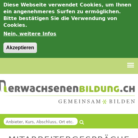
Diese Webseite verwendet Cookies, um Ihnen
ein angenehmeres Surfen zu ermöglichen.
Bitte bestätigen Sie die Verwendung von
Cookies.
Nein, weitere Infos
Akzeptieren
Jump
to
navigation
Suche
Back
SUCHFORMULAR
to