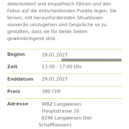
zielorientiert und empathisch führen und den
Fokus auf die entscheidenden Punkte legen. Sie
lernen, mit herausfordernden Situationen
souverän umzugehen und Gespräche so zu
gestalten, dass sie für beide Seiten
gewinnbringend sind.
Beginn
29.01.2027
Zum Kalender hinzufügen
Zeit
13:30 - 17:00 Uhr
Enddatum
29.01.2027
Preis
390 CHF
Adresse
WBZ Langwiesen
Hauptstrasse 16
8246
Langwiesen (bei
Schaffhausen)