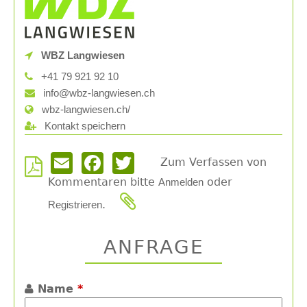
WBZ Langwiesen
+41 79 921 92 10
info@wbz-langwiesen.ch
wbz-langwiesen.ch/
Kontakt speichern
Zum Verfassen von
Email
Facebook
Twitter
Kommentaren bitte
oder
Anmelden
.
Registrieren
ANFRAGE
Name
*