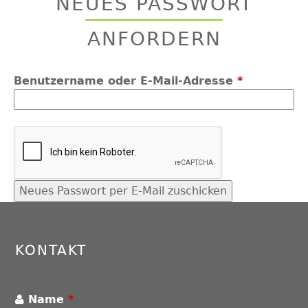
NEUES PASSWORT
top
ANFORDERN
Benutzername oder E-Mail-Adresse
*
Back
to
top
KONTAKT
Name
*