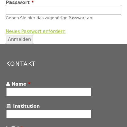
Passwort
*
Geben Sie hier das zugehörige Passwort an.
Neues Passwort anfordern
Back
to
top
KONTAKT
Name
*
Institution