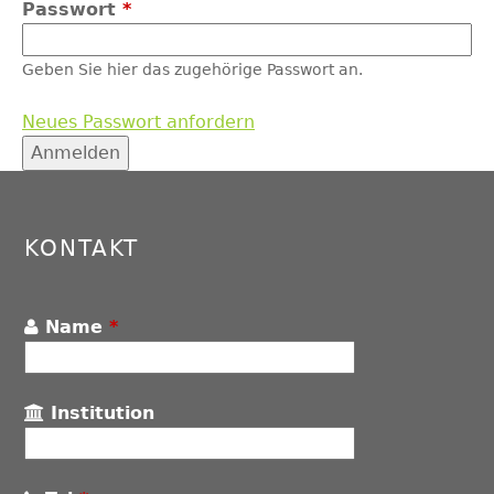
Passwort
*
Geben Sie hier das zugehörige Passwort an.
Neues Passwort anfordern
Back
to
top
KONTAKT
Name
*
Institution