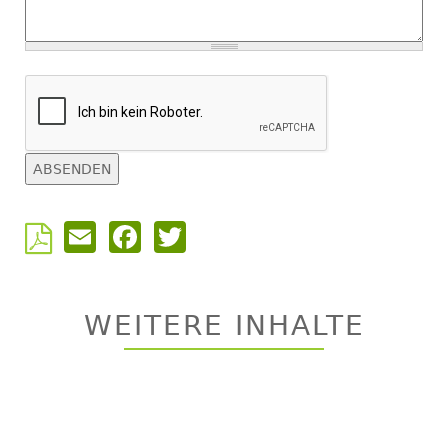
Email
Facebook
Twitter
Back
to
top
WEITERE INHALTE