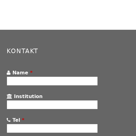
KONTAKT
Name
*
Institution
Tel
*