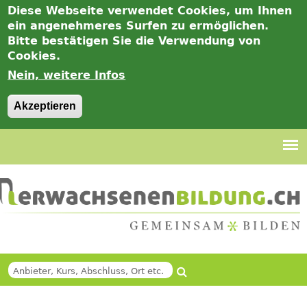
Diese Webseite verwendet Cookies, um Ihnen
ein angenehmeres Surfen zu ermöglichen.
Bitte bestätigen Sie die Verwendung von
Cookies.
Nein, weitere Infos
Akzeptieren
Jump
to
navigation
Suche
SUCHFORMULAR