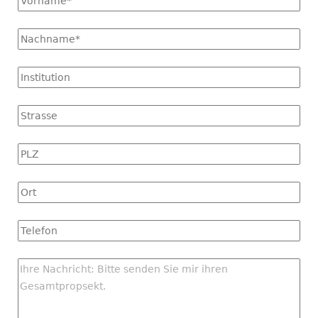
*
Name
*
Institution
Strasse
PLZ
Ort
Tel
Nachricht