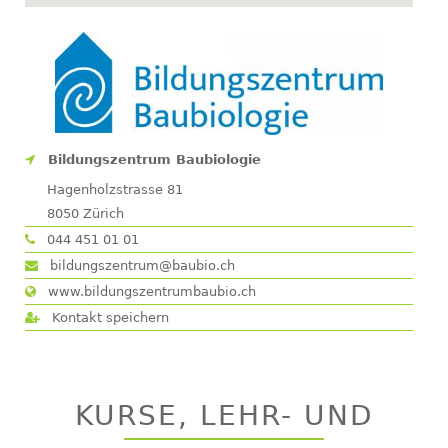
Bildungszentrum Baubiologie
Hagenholzstrasse 81
8050
Zürich
044 451 01 01
bildungszentrum@baubio.ch
www.bildungszentrumbaubio.ch
Kontakt speichern
KURSE, LEHR- UND